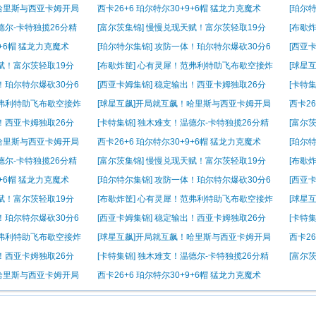
彩集锦
精彩集
！哈里斯与西亚卡姆开局
西卡26+6 珀尔特尔30+9+6帽 猛龙力克魔术
[珀尔
帽
德尔-卡特独揽26分精
[富尔茨集锦] 慢慢兑现天赋！富尔茨轻取19分
[布歇
精彩集锦
筐
9+6帽 猛龙力克魔术
[珀尔特尔集锦] 攻防一体！珀尔特尔爆砍30分6
[西亚
帽
精彩集
天赋！富尔茨轻取19分
[布歇炸筐] 心有灵犀！范弗利特助飞布歇空接炸
[球星
筐
对扔三
！珀尔特尔爆砍30分6
[西亚卡姆集锦] 稳定输出！西亚卡姆独取26分
[卡特
精彩集锦
彩集锦
范弗利特助飞布歇空接炸
[球星互飙]开局就互飙！哈里斯与西亚卡姆开局
西卡26
对扔三分
出！西亚卡姆独取26分
[卡特集锦] 独木难支！温德尔-卡特独揽26分精
[富尔
彩集锦
精彩集
！哈里斯与西亚卡姆开局
西卡26+6 珀尔特尔30+9+6帽 猛龙力克魔术
[珀尔
帽
德尔-卡特独揽26分精
[富尔茨集锦] 慢慢兑现天赋！富尔茨轻取19分
[布歇
精彩集锦
筐
9+6帽 猛龙力克魔术
[珀尔特尔集锦] 攻防一体！珀尔特尔爆砍30分6
[西亚
帽
精彩集
天赋！富尔茨轻取19分
[布歇炸筐] 心有灵犀！范弗利特助飞布歇空接炸
[球星
筐
对扔三
！珀尔特尔爆砍30分6
[西亚卡姆集锦] 稳定输出！西亚卡姆独取26分
[卡特
精彩集锦
彩集锦
范弗利特助飞布歇空接炸
[球星互飙]开局就互飙！哈里斯与西亚卡姆开局
西卡26
对扔三分
出！西亚卡姆独取26分
[卡特集锦] 独木难支！温德尔-卡特独揽26分精
[富尔
彩集锦
精彩集
！哈里斯与西亚卡姆开局
西卡26+6 珀尔特尔30+9+6帽 猛龙力克魔术