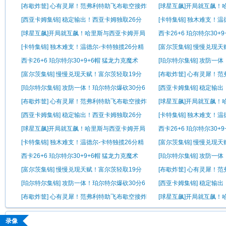
帽
精彩集锦
[布歇炸筐] 心有灵犀！范弗利特助飞布歇空接炸
[球星互飙]开局就互飙
筐
对扔三分
[西亚卡姆集锦] 稳定输出！西亚卡姆独取26分
[卡特集锦] 独木难支！温
精彩集锦
彩集锦
[球星互飙]开局就互飙！哈里斯与西亚卡姆开局
西卡26+6 珀尔特尔30+
对扔三分
[卡特集锦] 独木难支！温德尔-卡特独揽26分精
[富尔茨集锦] 慢慢兑现
彩集锦
精彩集锦
西卡26+6 珀尔特尔30+9+6帽 猛龙力克魔术
[珀尔特尔集锦] 攻防一体
帽
[富尔茨集锦] 慢慢兑现天赋！富尔茨轻取19分
[布歇炸筐] 心有灵犀！
精彩集锦
筐
[珀尔特尔集锦] 攻防一体！珀尔特尔爆砍30分6
[西亚卡姆集锦] 稳定输
帽
精彩集锦
[布歇炸筐] 心有灵犀！范弗利特助飞布歇空接炸
[球星互飙]开局就互飙
筐
对扔三分
[西亚卡姆集锦] 稳定输出！西亚卡姆独取26分
[卡特集锦] 独木难支！温
精彩集锦
彩集锦
[球星互飙]开局就互飙！哈里斯与西亚卡姆开局
西卡26+6 珀尔特尔30+
对扔三分
[卡特集锦] 独木难支！温德尔-卡特独揽26分精
[富尔茨集锦] 慢慢兑现
彩集锦
精彩集锦
西卡26+6 珀尔特尔30+9+6帽 猛龙力克魔术
[珀尔特尔集锦] 攻防一体
帽
[富尔茨集锦] 慢慢兑现天赋！富尔茨轻取19分
[布歇炸筐] 心有灵犀！
精彩集锦
筐
[珀尔特尔集锦] 攻防一体！珀尔特尔爆砍30分6
[西亚卡姆集锦] 稳定输
帽
精彩集锦
[布歇炸筐] 心有灵犀！范弗利特助飞布歇空接炸
[球星互飙]开局就互飙
筐
对扔三分
录像