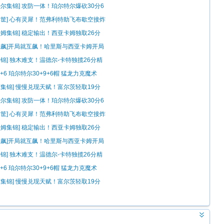
锦
特尔集锦] 攻防一体！珀尔特尔爆砍30分6
炸筐] 心有灵犀！范弗利特助飞布歇空接炸
卡姆集锦] 稳定输出！西亚卡姆独取26分
锦
互飙]开局就互飙！哈里斯与西亚卡姆开局
分
集锦] 独木难支！温德尔-卡特独揽26分精
+6 珀尔特尔30+9+6帽 猛龙力克魔术
茨集锦] 慢慢兑现天赋！富尔茨轻取19分
锦
特尔集锦] 攻防一体！珀尔特尔爆砍30分6
炸筐] 心有灵犀！范弗利特助飞布歇空接炸
卡姆集锦] 稳定输出！西亚卡姆独取26分
锦
互飙]开局就互飙！哈里斯与西亚卡姆开局
分
集锦] 独木难支！温德尔-卡特独揽26分精
+6 珀尔特尔30+9+6帽 猛龙力克魔术
茨集锦] 慢慢兑现天赋！富尔茨轻取19分
锦