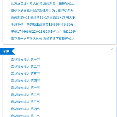
沃克反击送不看人妙传 詹姆斯篮下接饼轻松上
篮
威少不满麦克丹尼尔斯挑衅行为，把球扔向对
手
詹姆斯25+11 戴维斯19+13 里德22+13 湖人不
敌森林狼
手感不错！詹姆斯出战三节12投9中得到25分
11板3助1断
里德17中9贡献22分13板2助1帽 上半场砍19分
沃克反击送不看人妙传 詹姆斯篮下接饼轻松上
篮
录像
森林狼vs湖人 第一节
森林狼vs湖人 第二节
森林狼vs湖人 第三节
森林狼vs湖人 第四节
森林狼vs湖人 第一节
森林狼vs湖人 第二节
森林狼vs湖人 第三节
森林狼vs湖人 第四节
森林狼vs湖人 第一节